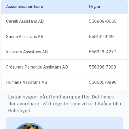
Assistansanordnare
Org.nr
Carelli Assistans AB
556909-8063
Sanda Assistans AB
559101-9129
Inspirera Assistans AB
556926-4277
Frösunda Personlig Assistans AB
556386-7398
Humana Assistans AB
556605-3996
Listan bygger på offentliga uppgifter. Det finnas
fler anordnare i vårt register som vi har tillgång till i
Bollebygd.