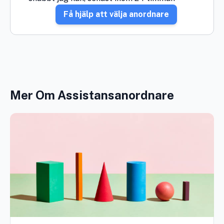
Få hjälp att välja anordnare
Mer Om Assistansanordnare