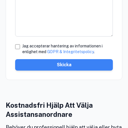
Jag accepterar hantering av informationen i
enlighet med
GDPR & Integritetspolicy
.
Skicka
Kostnadsfri Hjälp Att Välja
Assistansanordnare
Behöver du professionell hjälp att välja eller byta