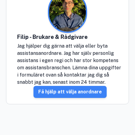
Filip - Brukare & Rådgivare
Jag hjälper dig gärna att välja eller byta
assistansanordnare. Jag har själv personlig
assistans i egen regi och har stor kompetens
om assistansbranschen. Lämna dina uppgifter
i formuläret ovan så kontaktar jag dig så
snabbt jag kan, senast inom 24 timmar.
Få hjälp att välja anordnare