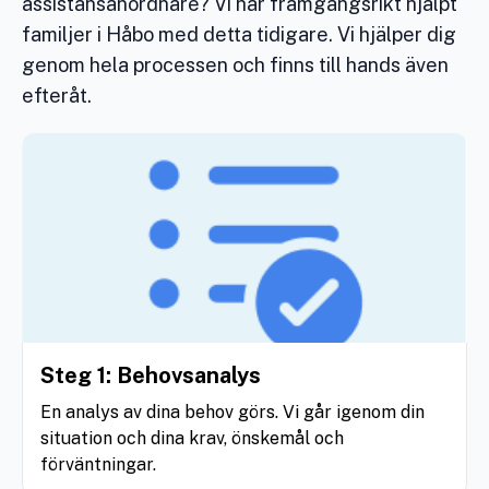
assistansanordnare? Vi har framgångsrikt hjälpt
familjer i Håbo med detta tidigare. Vi hjälper dig
genom hela processen och finns till hands även
efteråt.
Steg 1: Behovsanalys
En analys av dina behov görs. Vi går igenom din
situation och dina krav, önskemål och
förväntningar.