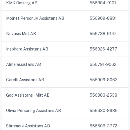
KMK Omsorg AB
556884-0101
Molnet Personlig Assistans AB
556909-8881
Novasis Mitt AB
556738-9142
Inspirera Assistans AB
556926-4277
Alma assistans AB
556791-9062
Carelli Assistans AB
556909-8063
God Assistans i Mitt AB
556883-2538
Olivia Personlig Assistans AB
556630-8986
Särnmark Assistans AB
556506-3772