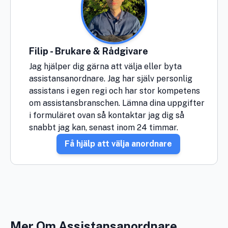
Filip - Brukare & Rådgivare
Jag hjälper dig gärna att välja eller byta
assistansanordnare. Jag har själv personlig
assistans i egen regi och har stor kompetens
om assistansbranschen. Lämna dina uppgifter
i formuläret ovan så kontaktar jag dig så
snabbt jag kan, senast inom 24 timmar.
Få hjälp att välja anordnare
Mer Om Assistansanordnare