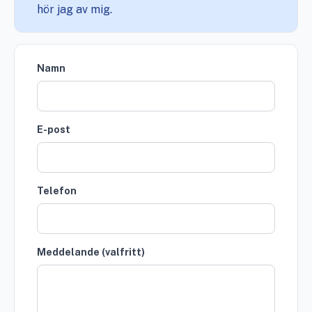
hör jag av mig.
Namn
E-post
Telefon
Meddelande (valfritt)