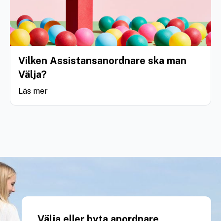
Vilken Assistansanordnare ska man
Välja?
Läs mer
Välja eller byta anordnare