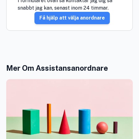
i formuläret ovan så kontaktar jag dig så
snabbt jag kan, senast inom 24 timmar.
Få hjälp att välja anordnare
Mer Om Assistansanordnare