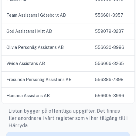
Team Assistans i Göteborg AB
556681-3357
God Assistans i Mitt AB
559079-3237
Olivia Personlig Assistans AB
556630-8986
Vivida Assistans AB
556666-3265
Frösunda Personlig Assistans AB
556386-7398
Humana Assistans AB
556605-3996
Listan bygger på offentliga uppgifter. Det finnas
fler anordnare i vårt register som vi har tillgång till i
Härryda.