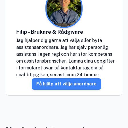
Filip - Brukare & Rådgivare
Jag hjälper dig gärna att välja eller byta
assistansanordnare. Jag har själv personlig
assistans i egen regi och har stor kompetens
om assistansbranschen. Lämna dina uppgifter
i formuläret ovan så kontaktar jag dig så
snabbt jag kan, senast inom 24 timmar.
Få hjälp att välja anordnare