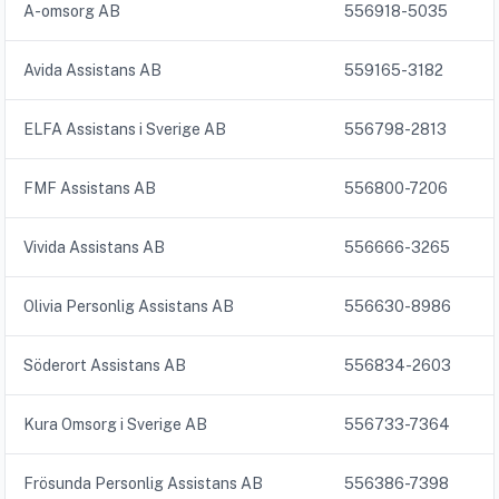
A-omsorg AB
556918-5035
Avida Assistans AB
559165-3182
ELFA Assistans i Sverige AB
556798-2813
FMF Assistans AB
556800-7206
Vivida Assistans AB
556666-3265
Olivia Personlig Assistans AB
556630-8986
Söderort Assistans AB
556834-2603
Kura Omsorg i Sverige AB
556733-7364
Frösunda Personlig Assistans AB
556386-7398