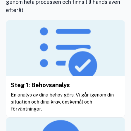
genom hela processen och finns till hands även
efteråt.
Steg 1: Behovsanalys
En analys av dina behov görs. Vi går igenom din
situation och dina krav, önskemål och
förväntningar.