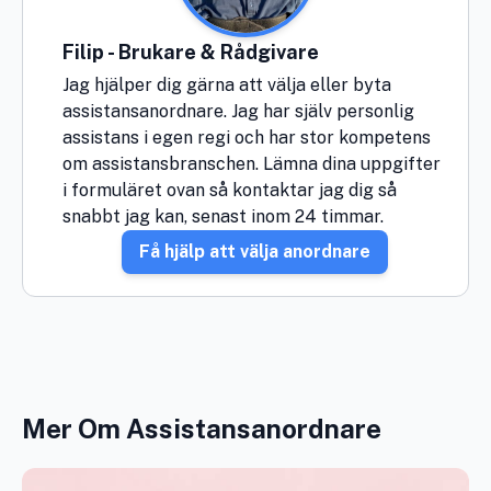
Filip - Brukare & Rådgivare
Jag hjälper dig gärna att välja eller byta
assistansanordnare. Jag har själv personlig
assistans i egen regi och har stor kompetens
om assistansbranschen. Lämna dina uppgifter
i formuläret ovan så kontaktar jag dig så
snabbt jag kan, senast inom 24 timmar.
Få hjälp att välja anordnare
Mer Om Assistansanordnare