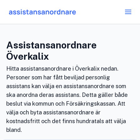
Assistansanordnare
Överkalix
Hitta assistansanordnare i Överkalix nedan.
Personer som har fått beviljad personlig
assistans kan välja en assistansanordnare som
ska anordna deras assistans. Detta gäller både
beslut via kommun och Försäkringskassan. Att
välja och byta assistansanordnare är
kostnadsfritt och det finns hundratals att välja
bland.