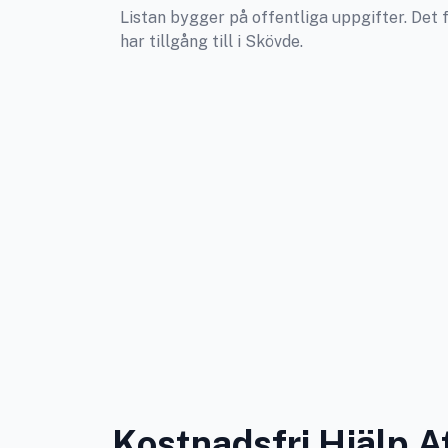
Listan bygger på offentliga uppgifter. Det f
har tillgång till i Skövde.
Kostnadsfri Hjälp A