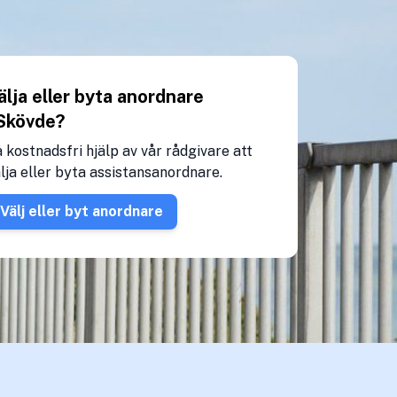
älja eller byta anordnare
 Skövde?
 kostnadsfri hjälp av vår rådgivare att
lja eller byta assistansanordnare.
Välj eller byt anordnare