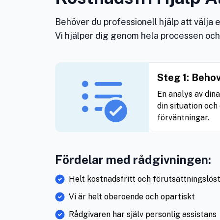
Behöver du professionell hjälp att välja 
Vi hjälper dig genom hela processen och f
Steg 1: Beho
En analys av din
din situation och
förväntningar.
Fördelar med rådgivningen:
Helt kostnadsfritt och förutsättningslös
Vi är helt oberoende och opartiskt
Rådgivaren har själv personlig assistans