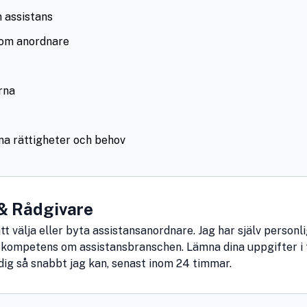
 assistans
o om anordnare
rna
dina rättigheter och behov
e & Rådgivare
tt välja eller byta assistansanordnare. Jag har själv personli
r kompetens om assistansbranschen. Lämna dina uppgifter i
dig så snabbt jag kan, senast inom 24 timmar.