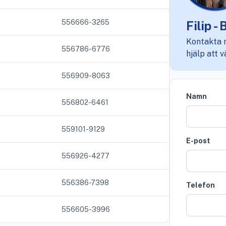
556666-3265
Filip 
Kontakta 
556786-6776
hjälp att 
556909-8063
Namn
556802-6461
559101-9129
E-post
556926-4277
556386-7398
Telefon
556605-3996