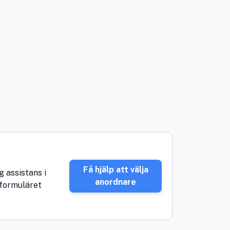
Få hjälp att välja
g assistans i
anordnare
 formuläret