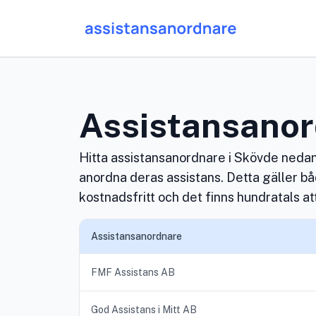
Assistansanor
Hitta assistansanordnare i Skövde nedan.
anordna deras assistans. Detta gäller b
kostnadsfritt och det finns hundratals att
Assistansanordnare
FMF Assistans AB
God Assistans i Mitt AB