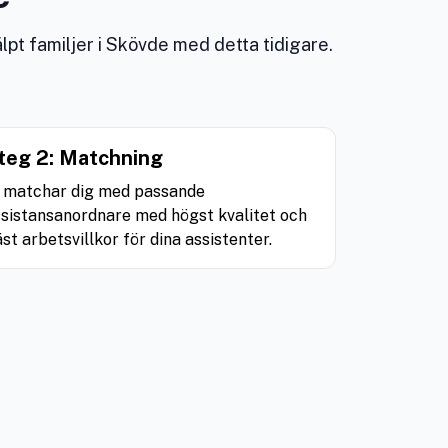
lpt familjer i Skövde med detta tidigare.
teg 2: Matchning
i matchar dig med passande
sistansanordnare med högst kvalitet och
st arbetsvillkor för dina assistenter.