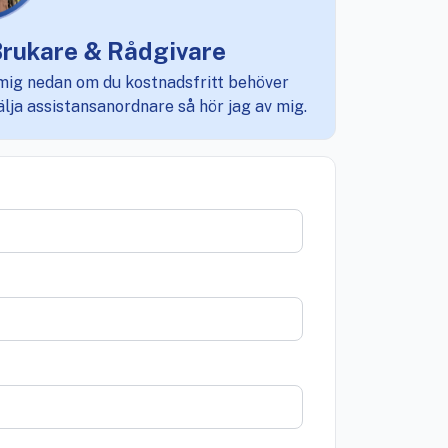
- Brukare & Rådgivare
mig nedan om du kostnadsfritt behöver
välja assistansanordnare så hör jag av mig.