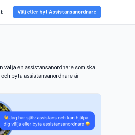
kt
Välj eller byt Assistansanordnare
an välja en assistansanordnare som ska
a och byta assistansanordnare är