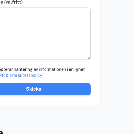
 (valfritt)
pterar hantering av informationen i enlighet
R & Integritetspolicy
.
Skicka
e