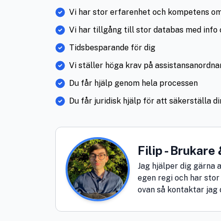
Vi har stor erfarenhet och kompetens om
Vi har tillgång till stor databas med inf
Tidsbesparande för dig
Vi ställer höga krav på assistansanordna
Du får hjälp genom hela processen
Du får juridisk hjälp för att säkerställa 
Filip - Brukar
Jag hjälper dig gärna a
egen regi och har sto
ovan så kontaktar jag 