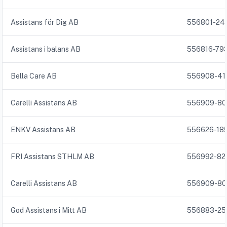
Assistans för Dig AB
556801-24
Assistans i balans AB
556816-79
Bella Care AB
556908-41
Carelli Assistans AB
556909-80
ENKV Assistans AB
556626-18
FRI Assistans STHLM AB
556992-82
Carelli Assistans AB
556909-80
God Assistans i Mitt AB
556883-25