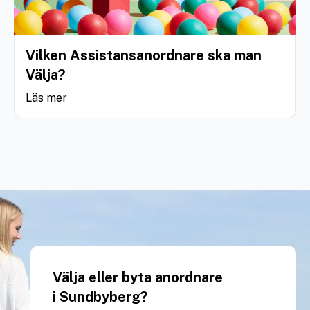
Vilken Assistansanordnare ska man
Välja?
Läs mer
Välja eller byta anordnare
i Sundbyberg?