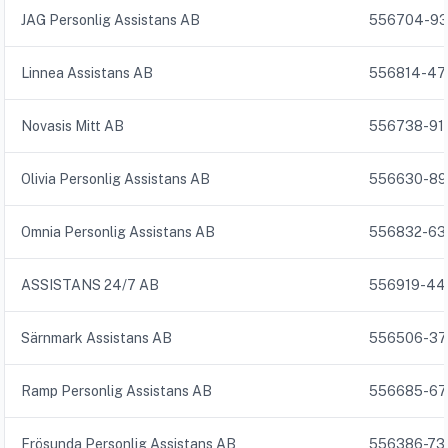
JAG Personlig Assistans AB
556704-93
Linnea Assistans AB
556814-47
Novasis Mitt AB
556738-91
Olivia Personlig Assistans AB
556630-89
Omnia Personlig Assistans AB
556832-63
ASSISTANS 24/7 AB
556919-44
Särnmark Assistans AB
556506-37
Ramp Personlig Assistans AB
556685-67
Frösunda Personlig Assistans AB
556386-73