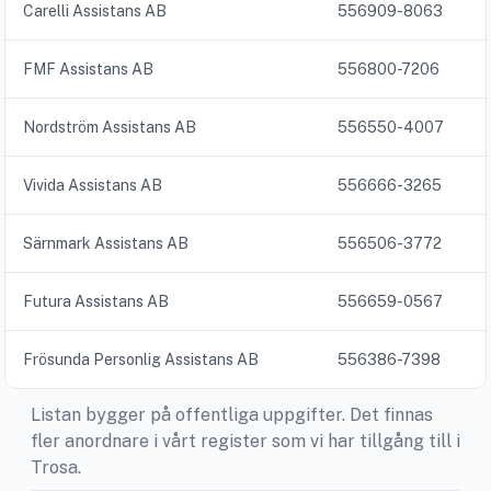
Carelli Assistans AB
556909-8063
FMF Assistans AB
556800-7206
Nordström Assistans AB
556550-4007
Vivida Assistans AB
556666-3265
Särnmark Assistans AB
556506-3772
Futura Assistans AB
556659-0567
Frösunda Personlig Assistans AB
556386-7398
Listan bygger på offentliga uppgifter. Det finnas
fler anordnare i vårt register som vi har tillgång till i
Trosa.