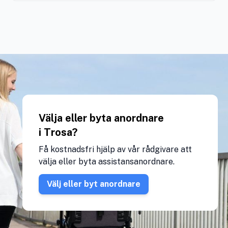
Välja eller byta anordnare
i Trosa?
Få kostnadsfri hjälp av vår rådgivare att
välja eller byta assistansanordnare.
Välj eller byt anordnare